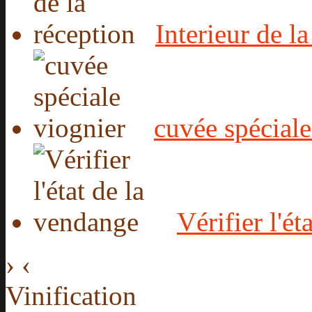
Interieur de l
cuvée spéciale
Vérifier l'é
›
‹
Vinification