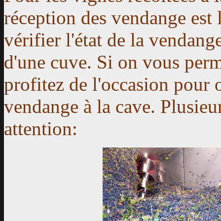
réception des vendange est 
vérifier l'état de la vendange
d'une cuve. Si on vous perm
profitez de l'occasion pour 
vendange à la cave. Plusieur
attention: