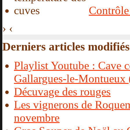
Contrôle
›
‹
Derniers articles modifiés
Playlist Youtube : Cave c
Gallargues-le-Montueux 
Décuvage des rouges
Les vignerons de Roquema
novembre