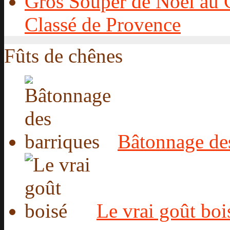
Gros Souper de Noël au C
Classé de Provence
Fûts de chênes
Bâtonnage des
Le vrai goût boi