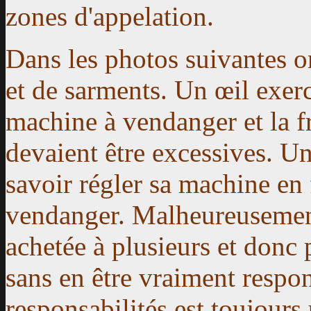
zones d'appelation.
Dans les photos suivantes o
et de sarments. Un œil exerc
machine à vendanger et la f
devaient être excessives. U
savoir régler sa machine en 
vendanger. Malheureusement
achetée à plusieurs et donc 
sans en être vraiment respon
responsabilités est toujours