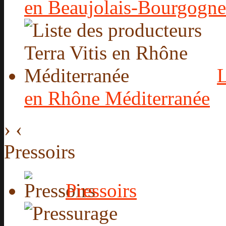
en Beaujolais-Bourgogne
L
en Rhône Méditerranée
›
‹
Pressoirs
Pressoirs