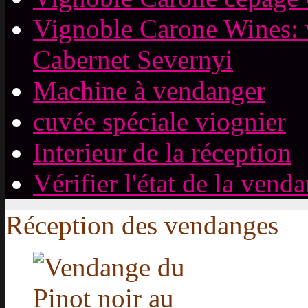
Vignoble Carone Wines: 
Cabernet Severnyi
Machine à vendanger
cuvée spéciale viognier
Interieur de la réception
Vérifier l'état de la vend
Réception des vendanges