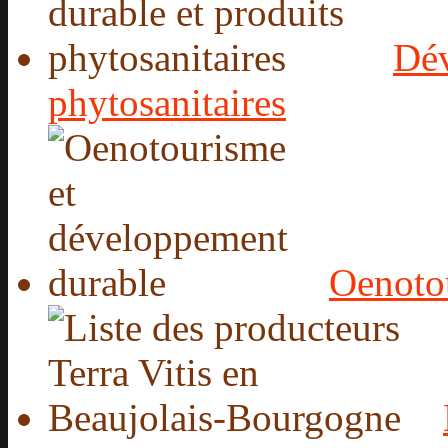
Dév
phytosanitaires
Oenoto