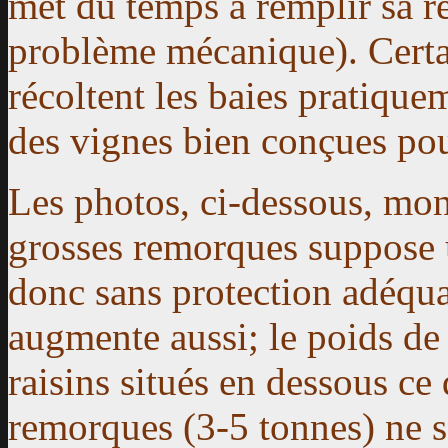
met du temps à remplir sa r
problème mécanique). Cert
récoltent les baies pratiquem
des vignes bien conçues pou
Les photos, ci-dessous, mont
grosses remorques suppose 
donc sans protection adéquat
augmente aussi; le poids de 
raisins situés en dessous ce
remorques (3-5 tonnes) ne s