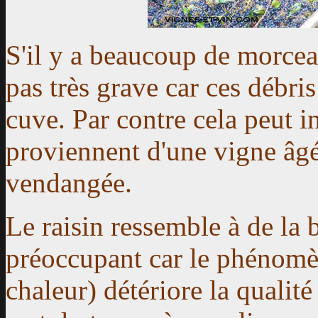
S'il y a beaucoup de morceau
pas très grave car ces débris
cuve. Par contre cela peut i
proviennent d'une vigne âg
vendangée.
Le raisin ressemble à de la b
préoccupant car le phénomèn
chaleur) détériore la qualité 