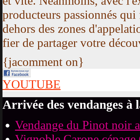
et vite. Néanmoins, avec l'
producteurs passionnés qui 
dehors des zones d'appelati
fier de partager votre décou
{jacomment on}
YOUTUBE
Arrivée des vendanges à l
Vendange du Pinot noir 
Vignoble Carone cépage 