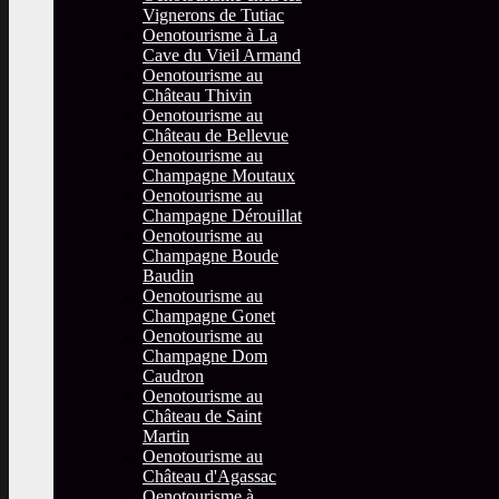
Vignerons de Tutiac
Oenotourisme à La
Cave du Vieil Armand
Oenotourisme au
Château Thivin
Oenotourisme au
Château de Bellevue
Oenotourisme au
Champagne Moutaux
Oenotourisme au
Champagne Dérouillat
Oenotourisme au
Champagne Boude
Baudin
Oenotourisme au
Champagne Gonet
Oenotourisme au
Champagne Dom
Caudron
Oenotourisme au
Château de Saint
Martin
Oenotourisme au
Château d'Agassac
Oenotourisme à