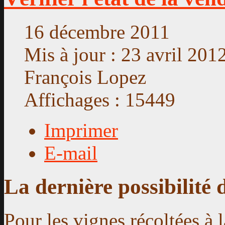
16 décembre 2011
Mis à jour : 23 avril 201
François Lopez
Affichages : 15449
Imprimer
E-mail
La dernière possibilité 
Pour les vignes récoltées à 