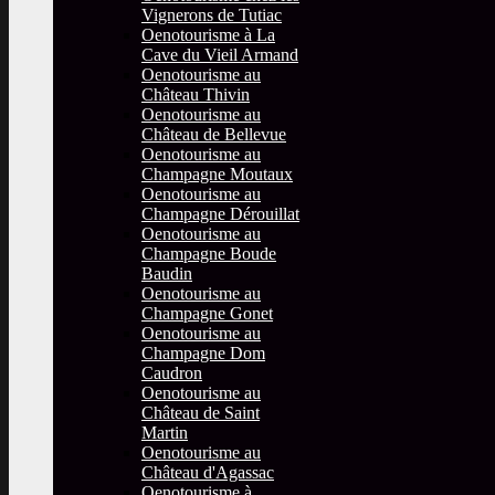
Vignerons de Tutiac
Oenotourisme à La
Cave du Vieil Armand
Oenotourisme au
Château Thivin
Oenotourisme au
Château de Bellevue
Oenotourisme au
Champagne Moutaux
Oenotourisme au
Champagne Dérouillat
Oenotourisme au
Champagne Boude
Baudin
Oenotourisme au
Champagne Gonet
Oenotourisme au
Champagne Dom
Caudron
Oenotourisme au
Château de Saint
Martin
Oenotourisme au
Château d'Agassac
Oenotourisme à