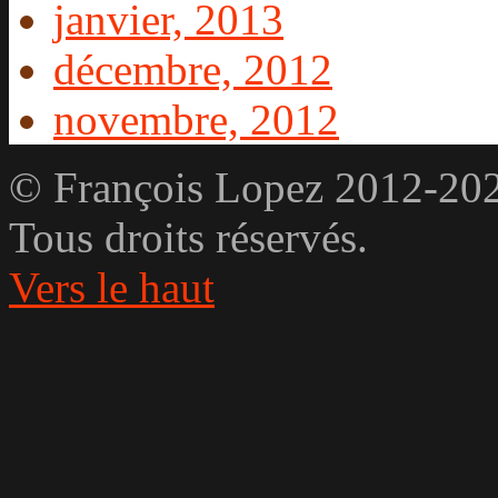
janvier, 2013
décembre, 2012
novembre, 2012
© François Lopez 2012-20
Tous droits réservés.
Vers le haut