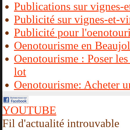
Publications sur vignes-
Publicité sur vignes-et-v
Publicité pour l'oenotou
Oenotourisme en Beaujol
Oenotourisme : Poser les
lot
Oenotourisme: Acheter un
YOUTUBE
Fil d'actualité introuvable