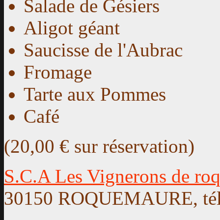
Salade de Gésiers
Aligot géant
Saucisse de l'Aubrac
Fromage
Tarte aux Pommes
Café
(20,00 € sur réservation)
S.C.A Les Vignerons de ro
30150 ROQUEMAURE, tél: 