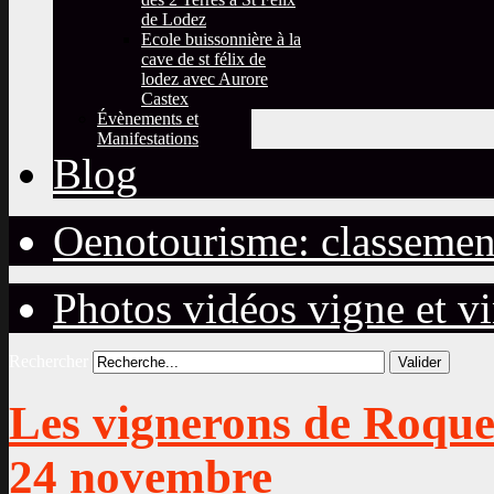
de Lodez
Ecole buissonnière à la
cave de st félix de
lodez avec Aurore
Castex
Évènements et
Manifestations
Blog
Oenotourisme: classemen
Photos vidéos vigne et v
Rechercher
Valider
Les vignerons de Roque
24 novembre