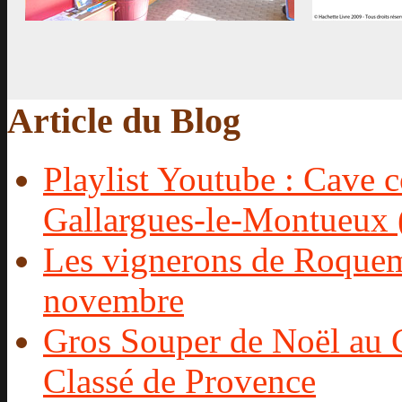
Article du Blog
Playlist Youtube : Cave c
Gallargues-le-Montueux 
Les vignerons de Roquema
novembre
Gros Souper de Noël au C
Classé de Provence