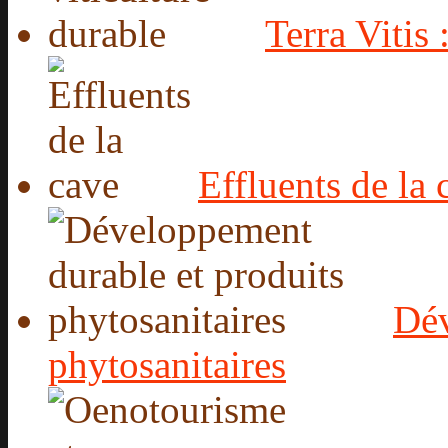
Terra Vitis 
Effluents de la 
Dév
phytosanitaires