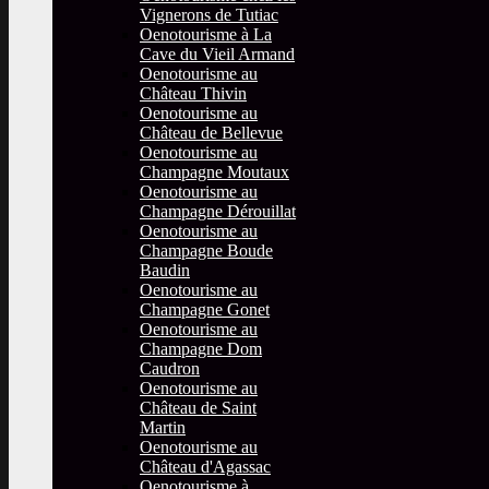
Vignerons de Tutiac
Oenotourisme à La
Cave du Vieil Armand
Oenotourisme au
Château Thivin
Oenotourisme au
Château de Bellevue
Oenotourisme au
Champagne Moutaux
Oenotourisme au
Champagne Dérouillat
Oenotourisme au
Champagne Boude
Baudin
Oenotourisme au
Champagne Gonet
Oenotourisme au
Champagne Dom
Caudron
Oenotourisme au
Château de Saint
Martin
Oenotourisme au
Château d'Agassac
Oenotourisme à