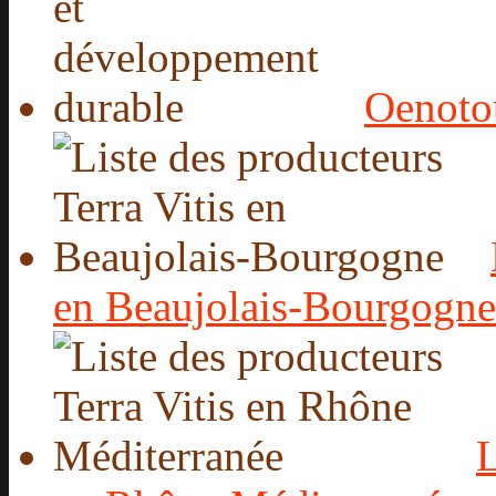
Oenoto
en Beaujolais-Bourgogne
L