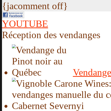
{jacomment off}
YOUTUBE
Réception des vendanges
Vendange