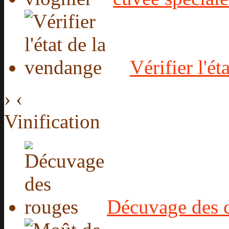
Vérifier l'é
›
‹
Vinification
Décuvage des 