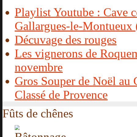
Playlist Youtube : Cave c
Gallargues-le-Montueux 
Décuvage des rouges
Les vignerons de Roquema
novembre
Gros Souper de Noël au C
Classé de Provence
Fûts de chênes