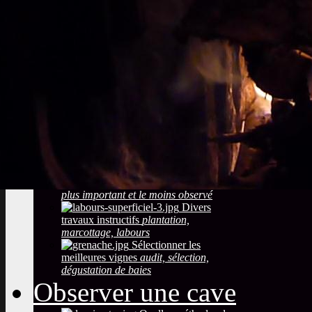
Sols viticoles
La
richesse, la couleur la texture
Développement
durable
Traitements, effluents
phytosanitaires
Photos maladies des
grappes de raisin
coulure, blessures,
mauvaise maturation
Photos des maladies
feuillage de la vigne
symptômes
simples à constater
Observer la saison
maturation, dormance, véraison,
floraison
Taille de la vigne
Le
plus important et le moins observé
Divers
travaux instructifs
plantation,
marcottage, labours
Sélectionner les
meilleures vignes
audit, sélection,
dégustation de baies
Observer une cave