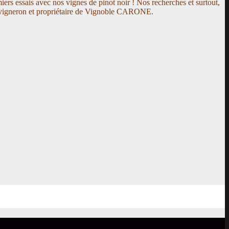
s essais avec nos vignes de pinot noir ! Nos recherches et surtout,
e, vigneron et propriétaire de Vignoble CARONE.