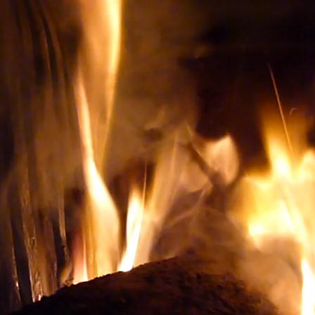
our ACHETER LES BONS VINS