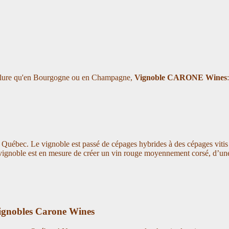
 allure qu'en Bourgogne ou en Champagne,
Vignoble CARONE Wines
Québec. Le vignoble est passé de cépages hybrides à des cépages vitis 
e vignoble est en mesure de créer un vin rouge moyennement corsé, d’une
 Vignobles Carone Wines