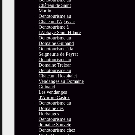
Château de Saint
Martin
Oenotourisme au
Château d'Agassac
Oenotourisme à
l'Abbaye Saint Hilaire
Oenotourisme au
Domaine Guinand
Oenotourisme à la
Seigneurie de Peyrat
Oenotourisme au
Domaine Treloar
Oenotourisme au
Château l'Hospitalet
Vendanges au Domaine
Guinand
Les vendanges
d'Aurore Castex
Oenotourisme au
Domaine des
Herbauges
Oenotourisme au
domaine Sauvète
Oenotourisme chez