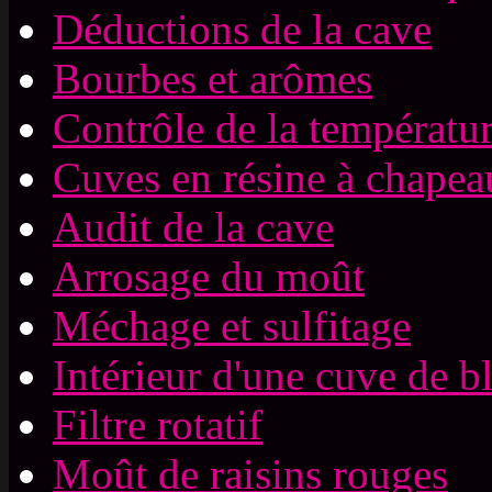
Déductions de la cave
Bourbes et arômes
Contrôle de la températu
Cuves en résine à chapeau
Audit de la cave
Arrosage du moût
Méchage et sulfitage
Intérieur d'une cuve de b
Filtre rotatif
Moût de raisins rouges