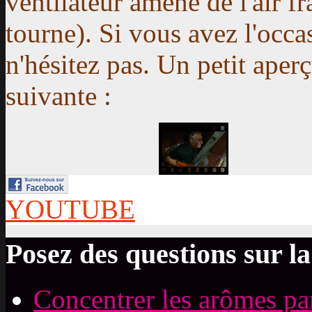
ventilateur amène de l'air fr
tourne).
Si vous avez l'occa
n'hésitez pas
. Un petit aper
suivante :
YOUTUBE
Posez des questions sur la
Concentrer les arômes par