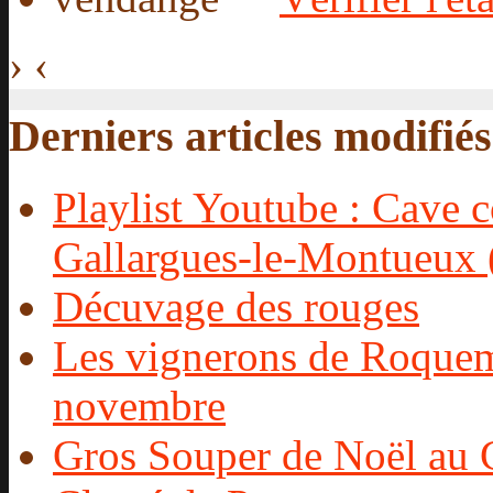
›
‹
Derniers articles modifiés
Playlist Youtube : Cave c
Gallargues-le-Montueux 
Décuvage des rouges
Les vignerons de Roquema
novembre
Gros Souper de Noël au C