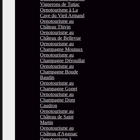
Vignerons de Tutiac
Oenotourisme à La
Cave du Vieil Armand
Oenotourisme au
Château Thivin
Oenotourisme au
Château de Bellevue
Oenotourisme au
Champagne Moutaux
Oenotourisme au
Champagne Dérouillat
Oenotourisme au
Champagne Boude
Baudin
Oenotourisme au
Champagne Gonet
Oenotourisme au
Champagne Dom
Caudron
Oenotourisme au
Château de Saint
Martin
Oenotourisme au
Château d'Agassac
Oenotourisme à