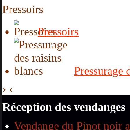
Pressoirs
Pressoirs
Pressurage d
›
‹
Réception des vendanges
Vendange du Pinot noir 