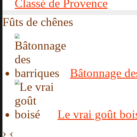
Classé de Provence
Fûts de chênes
Bâtonnage des
Le vrai goût boi
›
‹