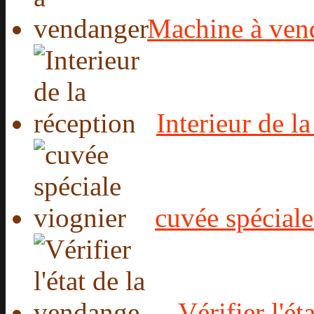
Machine à ven
Interieur de l
cuvée spéciale
Vérifier l'é