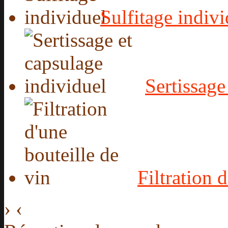
Sulfitage indivi
Sertissage
Filtration 
›
‹