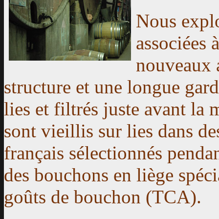
Nous explo
associées à
nouveaux a
structure et une longue gard
lies et filtrés juste avant l
sont vieillis sur lies dans d
français sélectionnés penda
des bouchons en liège spécia
goûts de bouchon (TCA).