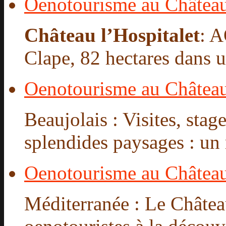
Oenotourisme au Château 
Château l’Hospitalet
: 
Clape, 82 hectares dans un
Oenotourisme au Châtea
Beaujolais : Visites, stag
splendides paysages : un 
Oenotourisme au Château
Méditerranée : Le Château