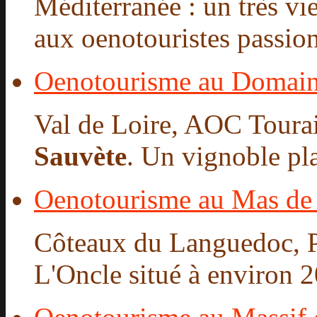
Méditerranée : un très v
aux oenotouristes passionn
Oenotourisme au Domain
Val de Loire, AOC Tourai
Sauvète
. Un vignoble pla
Oenotourisme au Mas de
Côteaux du Languedoc, P
L'Oncle situé à environ 2