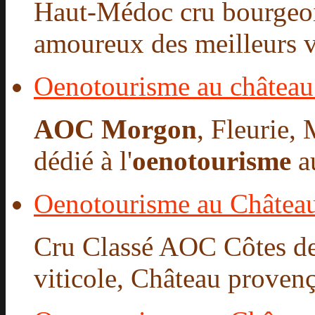
Haut-Médoc cru bourgeoi
amoureux des meilleurs vi
Oenotourisme au château
AOC Morgon
, Fleurie,
dédié à l'
oenotourisme
au
Oenotourisme au Château
Cru Classé AOC Côtes de
viticole, Château provençal