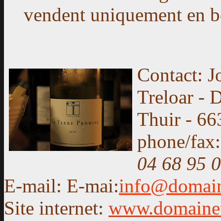
vendent uniquement en bou
Contact: J
Treloar - 
Thuir - 66
phone/fax:
04 68 95 
E-mail: E-mai:
info@domain
Site internet:
www.domainet