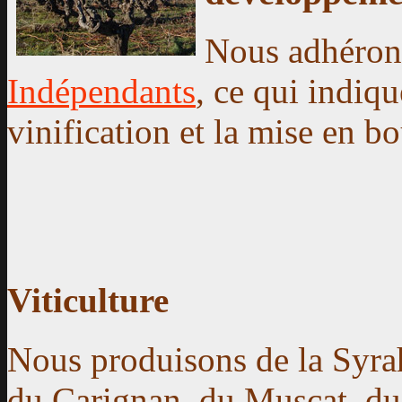
Nous adhéron
Indépendants
, ce qui indiqu
vinification et la mise en bou
Viticulture
Nous produisons de la Syra
du Carignan, du Muscat, du