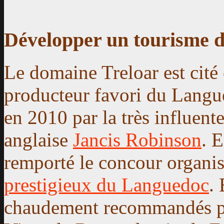
Développer un
tourisme d
Le domaine Treloar est cit
producteur favori du Langu
en 2010 par la très influente
anglaise
Jancis Robinson
. 
remporté le concour organi
prestigieux du Languedoc
.
chaudement recommandés par