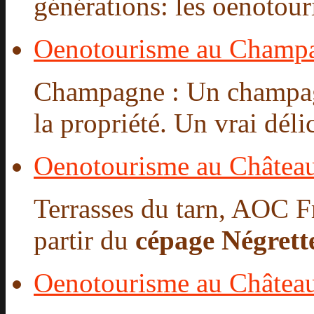
générations: les oenotour
Oenotourisme au Champ
Champagne : Un champagne
la propriété. Un vrai délic
Oenotourisme au Châtea
Terrasses du tarn, AOC Fr
partir du
cépage Négrett
Oenotourisme au Château