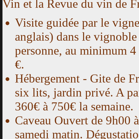
Vin et la Revue du vin de F
Visite guidée par le vign
anglais) dans le vignoble
personne, au minimum 4 
€.
Hébergement
- Gite de Fr
six lits, jardin privé. A 
360€ à 750€ la semaine.
Caveau
Ouvert de 9h00 à 
samedi matin. Dégustation