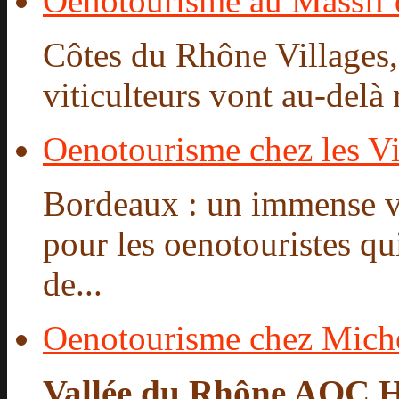
Oenotourisme au Massif
Côtes du Rhône Villages,
viticulteurs vont au-delà
Oenotourisme chez les Vi
Bordeaux : un immense 
pour les oenotouristes qu
de...
Oenotourisme chez Mich
Vallée du Rhône AOC H