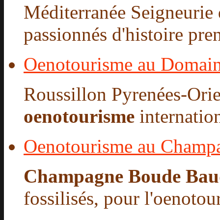
Méditerranée Seigneurie d
passionnés d'histoire pren
Oenotourisme au Domain
Roussillon Pyrenées-Orie
oenotourisme
internatio
Oenotourisme au Champ
Champagne Boude Bau
fossilisés, pour l'oenotour