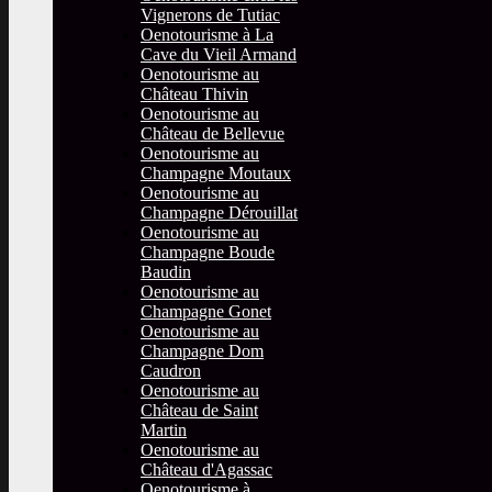
Vignerons de Tutiac
Oenotourisme à La
Cave du Vieil Armand
Oenotourisme au
Château Thivin
Oenotourisme au
Château de Bellevue
Oenotourisme au
Champagne Moutaux
Oenotourisme au
Champagne Dérouillat
Oenotourisme au
Champagne Boude
Baudin
Oenotourisme au
Champagne Gonet
Oenotourisme au
Champagne Dom
Caudron
Oenotourisme au
Château de Saint
Martin
Oenotourisme au
Château d'Agassac
Oenotourisme à