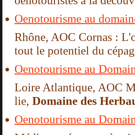
oenotouristes à la découv
Oenotourisme au domain
Rhône, AOC Cornas : L'oe
tout le potentiel du cépa
Oenotourisme au Domain
Loire Atlantique, AOC M
lie,
Domaine des Herba
Oenotourisme au Domai