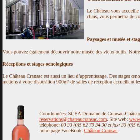
Le Château vous accueille t
chais, vous permettra de c
Paysages et musée et sta
Vous pouvez également découvrir notre musée des vieux outils. Notre v
Réceptions et stages oenologiques
Le Château Cransac est aussi un lieu d’apprentissage. Des stages œnol
mettons à votre disposition 900m² de salles de réception accueillant le
Coordonnées: SCEA Domaine de Cransac-Château
reservations@chateaucransac.com
. Site web:
www.
téléphone:
00 33 (0)5 62 79 34 30 et fax: 33 (0)5 
notre page FaceBook:
Château Cransac
.