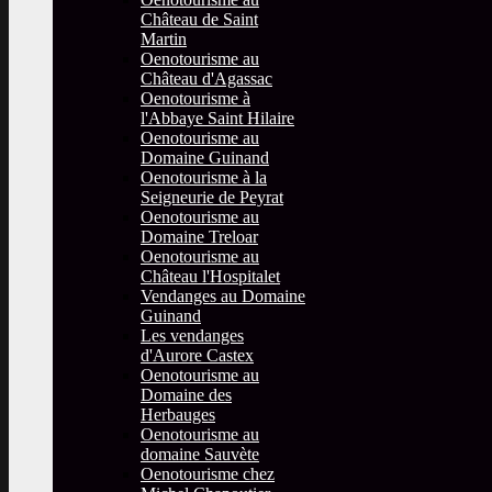
Château de Saint
Martin
Oenotourisme au
Château d'Agassac
Oenotourisme à
l'Abbaye Saint Hilaire
Oenotourisme au
Domaine Guinand
Oenotourisme à la
Seigneurie de Peyrat
Oenotourisme au
Domaine Treloar
Oenotourisme au
Château l'Hospitalet
Vendanges au Domaine
Guinand
Les vendanges
d'Aurore Castex
Oenotourisme au
Domaine des
Herbauges
Oenotourisme au
domaine Sauvète
Oenotourisme chez