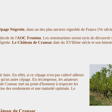
épage Négrette
, dans un des plus anciens vignoble de France (Ve siècle
ticole de l'
AOC Fronton
. Les oenotouristes seront ravis de découvrir s
égrette.
Le Château de Cransac
date du XVIIème siècle et son histoir
aire. En effet, si ce cépage n'est pas cultivé ailleurs
e qu'un autre cépage. En récompense, les amateurs
e Cransac met un point d'honneur à respecter les
ise des rendements et une maturité optimale. Le
âteau de Cransac