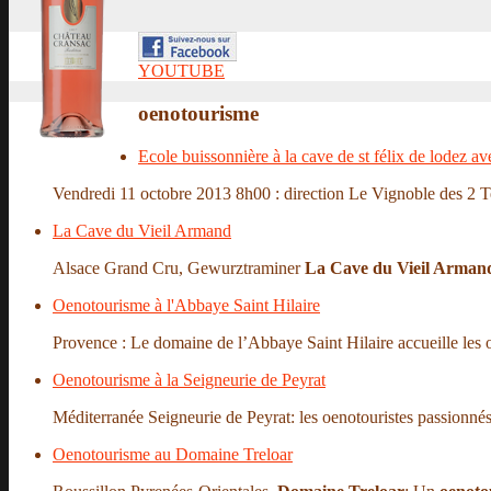
YOUTUBE
oenotourisme
Ecole buissonnière à la cave de st félix de lodez a
Vendredi 11 octobre 2013 8h00 : direction Le Vignoble des 2 Terr
La Cave du Vieil Armand
Alsace Grand Cru, Gewurztraminer
La Cave du Vieil Arman
Oenotourisme à l'Abbaye Saint Hilaire
Provence : Le domaine de l’Abbaye Saint Hilaire accueille les oe
Oenotourisme à la Seigneurie de Peyrat
Méditerranée Seigneurie de Peyrat: les oenotouristes passionnés d
Oenotourisme au Domaine Treloar