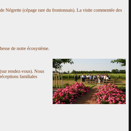
r de Négrette (cépage rare du frontonnais). La visite commentée des
chesse de notre écosystème.
 (sur rendez-vous). Nous
réceptions familiales
;