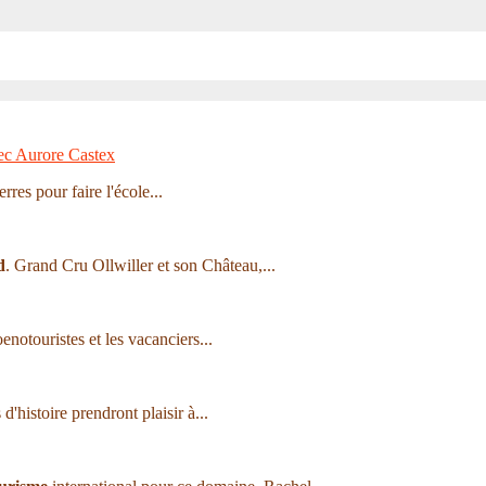
vec Aurore Castex
es pour faire l'école...
d
. Grand Cru Ollwiller et son Château,...
notouristes et les vacanciers...
'histoire prendront plaisir à...