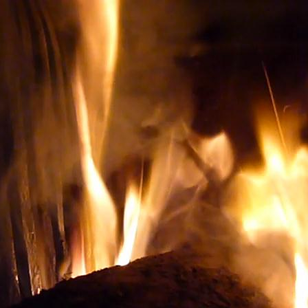
our ACHETER LES BONS VINS