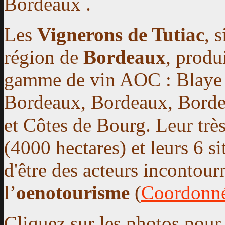
Bordeaux .
Les
Vignerons de Tutiac
, 
région de
Bordeaux
, produ
gamme de vin AOC : Blaye 
Bordeaux, Bordeaux, Borde
et Côtes de Bourg. Leur trè
(4000 hectares) et leurs 6 s
d'être des acteurs incontou
l’
oenotourisme
(
Coordonn
Cliquez sur les photos pour 