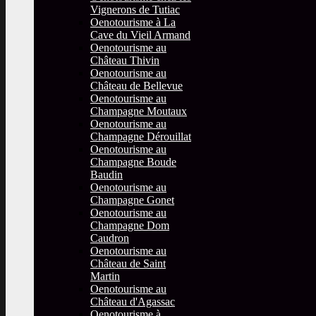
Vignerons de Tutiac
Oenotourisme à La
Cave du Vieil Armand
Oenotourisme au
Château Thivin
Oenotourisme au
Château de Bellevue
Oenotourisme au
Champagne Moutaux
Oenotourisme au
Champagne Dérouillat
Oenotourisme au
Champagne Boude
Baudin
Oenotourisme au
Champagne Gonet
Oenotourisme au
Champagne Dom
Caudron
Oenotourisme au
Château de Saint
Martin
Oenotourisme au
Château d'Agassac
Oenotourisme à