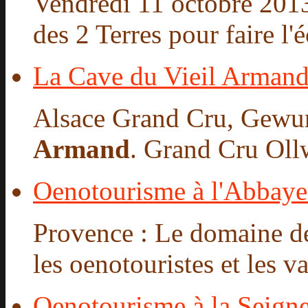
Vendredi 11 octobre 2013
des 2 Terres pour faire l'é
La Cave du Vieil Arman
Alsace Grand Cru, Gewu
Armand
. Grand Cru Ollw
Oenotourisme à l'Abbaye 
Provence : Le domaine de
les oenotouristes et les va
Oenotourisme à la Seigne