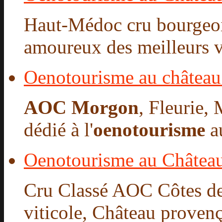
Haut-Médoc cru bourgeoi
amoureux des meilleurs vi
Oenotourisme au château
AOC Morgon
, Fleurie,
dédié à l'
oenotourisme
au
Oenotourisme au Château
Cru Classé AOC Côtes de
viticole, Château provençal