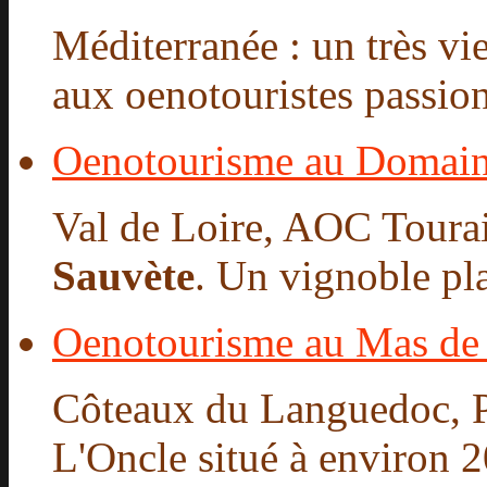
Méditerranée : un très v
aux oenotouristes passionn
Oenotourisme au Domain
Val de Loire, AOC Tourai
Sauvète
. Un vignoble pla
Oenotourisme au Mas de
Côteaux du Languedoc, P
L'Oncle situé à environ 2