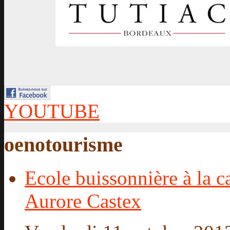
YOUTUBE
oenotourisme
Ecole buissonnière à la c
Aurore Castex