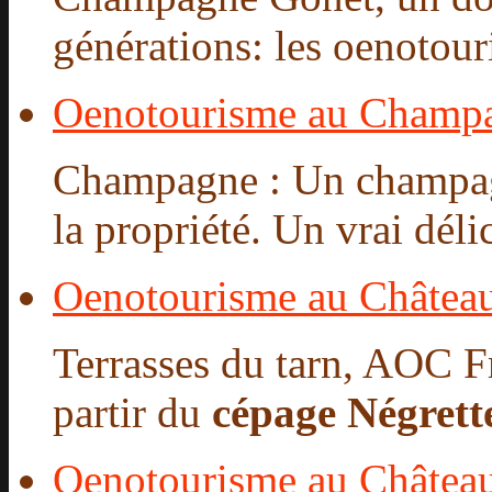
générations: les oenotour
Oenotourisme au Champ
Champagne : Un champagne
la propriété. Un vrai délic
Oenotourisme au Châtea
Terrasses du tarn, AOC Fr
partir du
cépage Négrett
Oenotourisme au Château