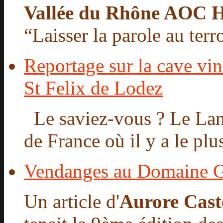
Vallée du Rhône AOC H
“Laisser la parole au terro
Reportage sur la cave vin
St Felix de Lodez
Le saviez-vous ? Le Lang
de France où il y a le plu
Vendanges au Domaine 
Un article d'
Aurore Cast