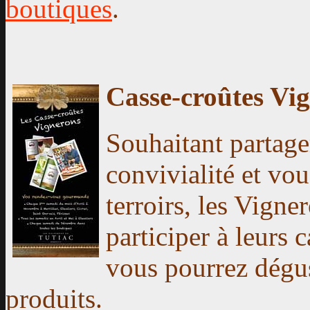
boutiques
.
Casse-croûtes Vi
Souhaitant partag
convivialité et vou
terroirs, les Vigne
participer à leurs
vous pourrez dégus
produits.