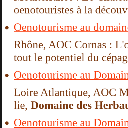
oenotouristes à la découv
Oenotourisme au domain
Rhône, AOC Cornas : L'oe
tout le potentiel du cépa
Oenotourisme au Domain
Loire Atlantique, AOC M
lie,
Domaine des Herba
Oenotourisme au Domai