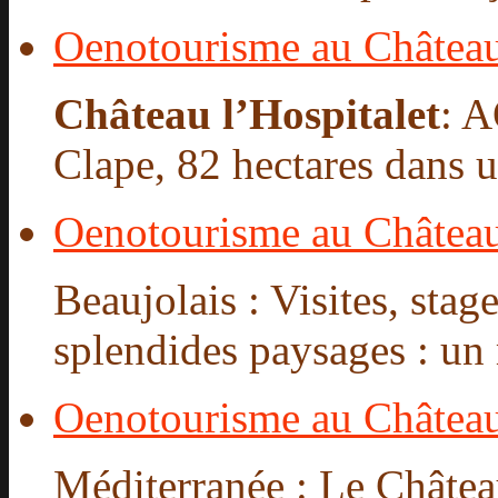
Oenotourisme au Château 
Château l’Hospitalet
: 
Clape, 82 hectares dans un
Oenotourisme au Châtea
Beaujolais : Visites, stag
splendides paysages : un 
Oenotourisme au Château
Méditerranée : Le Château