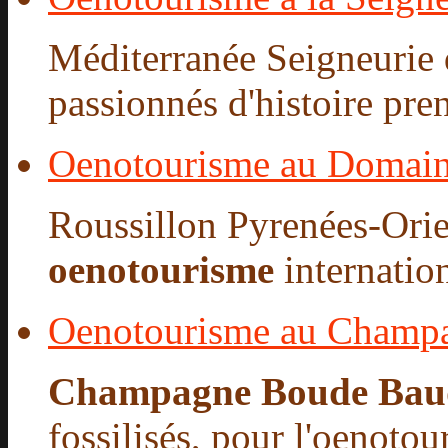
Méditerranée Seigneurie d
passionnés d'histoire pren
Oenotourisme au Domain
Roussillon Pyrenées-Orie
oenotourisme
internatio
Oenotourisme au Champ
Champagne Boude Bau
fossilisés, pour l'oenotour