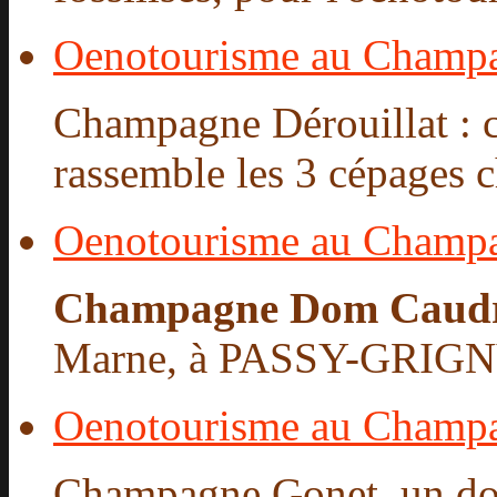
Oenotourisme au Champa
Champagne Dérouillat : c
rassemble les 3 cépages c
Oenotourisme au Champ
Champagne Dom Caud
Marne, à PASSY-GRIGNY,
Oenotourisme au Champ
Champagne Gonet, un dom