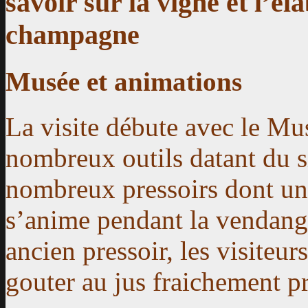
savoir sur la vigne et l’él
champagne
Musée et animations
La visite débute avec le
Mu
nombreux outils datant du si
nombreux pressoirs dont un
s’anime pendant la vendange
ancien pressoir, les visiteur
gouter au jus fraichement pr