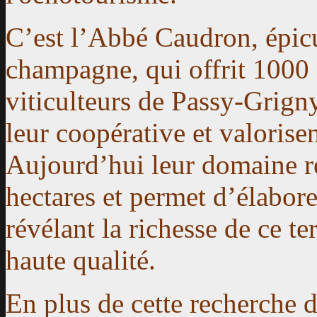
C’est l’Abbé Caudron, épic
champagne, qui offrit 1000
viticulteurs de Passy-Grigny
leur coopérative et valorisen
Aujourd’hui leur domaine r
hectares et permet d’élabo
révélant la richesse de ce t
haute qualité.
En plus de cette recherche 