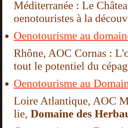
Méditerranée : Le Château
oenotouristes à la découv
Oenotourisme au domain
Rhône, AOC Cornas : L'oe
tout le potentiel du cépa
Oenotourisme au Domain
Loire Atlantique, AOC M
lie,
Domaine des Herba