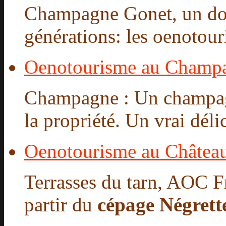
Champagne Gonet, un dom
générations: les oenotour
Oenotourisme au Champ
Champagne : Un champagne
la propriété. Un vrai délic
Oenotourisme au Châtea
Terrasses du tarn, AOC Fr
partir du
cépage Négrett