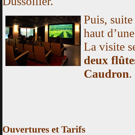
Dussollier.
Puis, suite
haut d’une
La visite s
deux flû
Caudron
.
Ouvertures et Tarifs