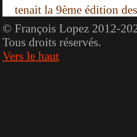
tenait la 9ème édition de
© François Lopez 2012-20
Tous droits réservés.
Vers le haut