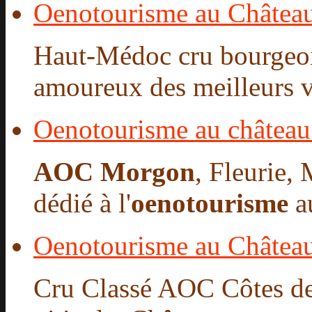
Oenotourisme au Château
Haut-Médoc cru bourgeoi
amoureux des meilleurs vi
Oenotourisme au château
AOC Morgon
, Fleurie,
dédié à l'
oenotourisme
au
Oenotourisme au Château
Cru Classé AOC Côtes de