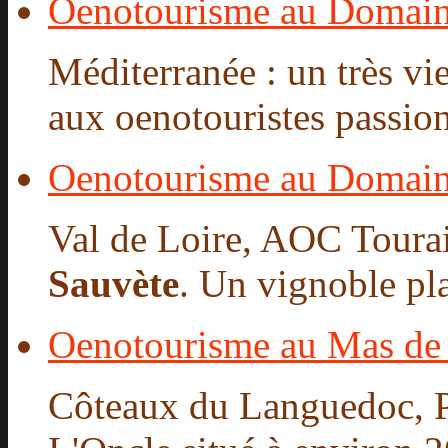
Oenotourisme au Domai
Méditerranée : un très v
aux oenotouristes passionn
Oenotourisme au Domain
Val de Loire, AOC Tourai
Sauvète
. Un vignoble pla
Oenotourisme au Mas de
Côteaux du Languedoc, P