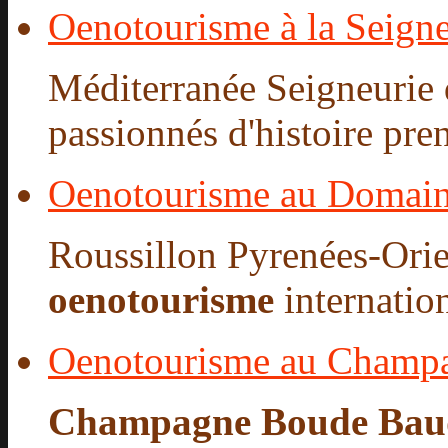
Oenotourisme à la Seigne
Méditerranée Seigneurie d
passionnés d'histoire pren
Oenotourisme au Domain
Roussillon Pyrenées-Orie
oenotourisme
internatio
Oenotourisme au Champ
Champagne Boude Bau