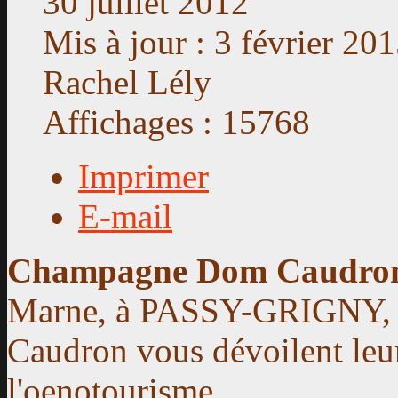
30 juillet 2012
Mis à jour : 3 février 20
Rachel Lély
Affichages : 15768
Imprimer
E-mail
Champagne Dom Caudro
Marne, à PASSY-GRIGNY, 
Caudron vous dévoilent leur
l'oenotourisme.