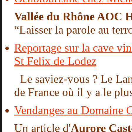
Vallée du Rhône AOC H
“Laisser la parole au terro
Reportage sur la cave vin
St Felix de Lodez
Le saviez-vous ? Le Lang
de France où il y a le plu
Vendanges au Domaine 
Un article d'
Aurore Cast