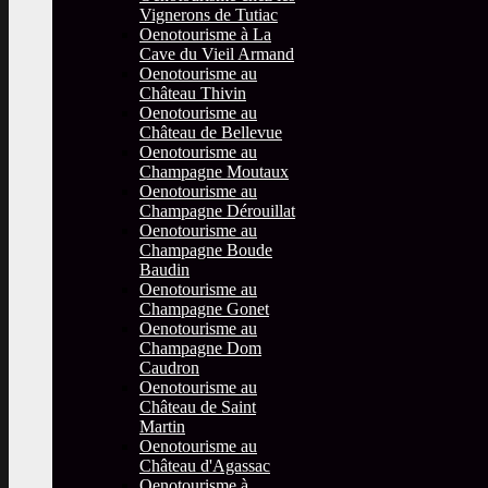
Vignerons de Tutiac
Oenotourisme à La
Cave du Vieil Armand
Oenotourisme au
Château Thivin
Oenotourisme au
Château de Bellevue
Oenotourisme au
Champagne Moutaux
Oenotourisme au
Champagne Dérouillat
Oenotourisme au
Champagne Boude
Baudin
Oenotourisme au
Champagne Gonet
Oenotourisme au
Champagne Dom
Caudron
Oenotourisme au
Château de Saint
Martin
Oenotourisme au
Château d'Agassac
Oenotourisme à