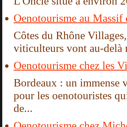
L'Oncle situé à environ 2
Oenotourisme au Massif
Côtes du Rhône Villages,
viticulteurs vont au-delà
Oenotourisme chez les Vi
Bordeaux : un immense 
pour les oenotouristes qu
de...
Oenotourisme chez Mich