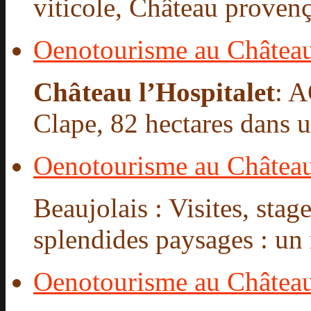
viticole, Château provençal
Oenotourisme au Château 
Château l’Hospitalet
: 
Clape, 82 hectares dans un
Oenotourisme au Châtea
Beaujolais : Visites, stag
splendides paysages : un 
Oenotourisme au Château